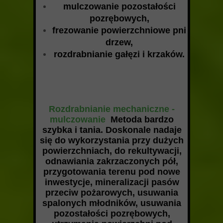
mulczowanie pozostałości
pozrębowych,
frezowanie powierzchniowe pni
drzew,
rozdrabnianie gałęzi i krzaków.
Rozdrabnianie mechaniczne -
mulczowanie
Metoda bardzo
szybka i tania. Doskonale nadaje
się do wykorzystania przy dużych
powierzchniach, do rekultywacji,
odnawiania zakrzaczonych pół,
przygotowania terenu pod nowe
inwestycje, mineralizacji pasów
przeciw pożarowych, usuwania
spalonych młodników, usuwania
pozostałości pozrębowych,