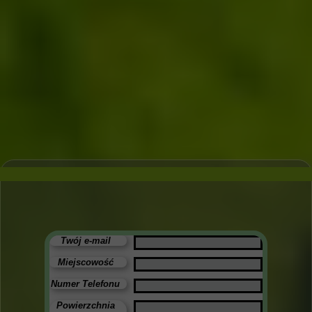
Twój e-mail
Miejscowość
Numer Telefonu
Powierzchnia