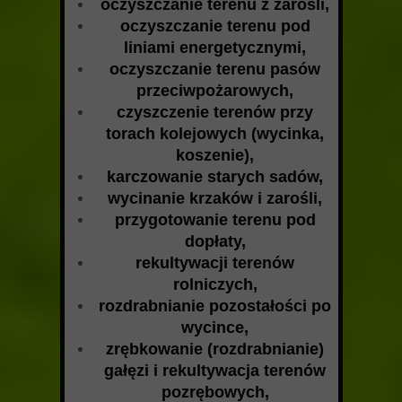
oczyszczanie terenu z zarośli,
oczyszczanie terenu pod
liniami energetycznymi,
oczyszczanie terenu pasów
przeciwpożarowych,
czyszczenie terenów przy
torach kolejowych (wycinka,
koszenie),
karczowanie starych sadów,
wycinanie krzaków i zarośli,
przygotowanie terenu pod
dopłaty,
rekultywacji terenów
rolniczych,
rozdrabnianie pozostałości po
wycince,
zrębkowanie (rozdrabnianie)
gałęzi i rekultywacja terenów
pozrębowych,