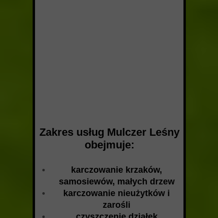
Zakres usług Mulczer Leśny
obejmuje:
karczowanie krzaków,
samosiewów, małych drzew
karczowanie nieużytków i
zarośli
czyszczenie działek