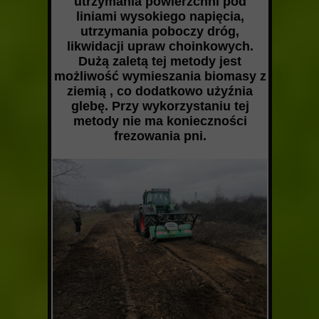
utrzymania powierzchni pod
liniami wysokiego napięcia,
utrzymania poboczy dróg,
likwidacji upraw choinkowych.
Dużą zaletą tej metody jest
możliwość wymieszania biomasy z
ziemią , co dodatkowo użyźnia
glebę. Przy wykorzystaniu tej
metody nie ma konieczności
frezowania pni.