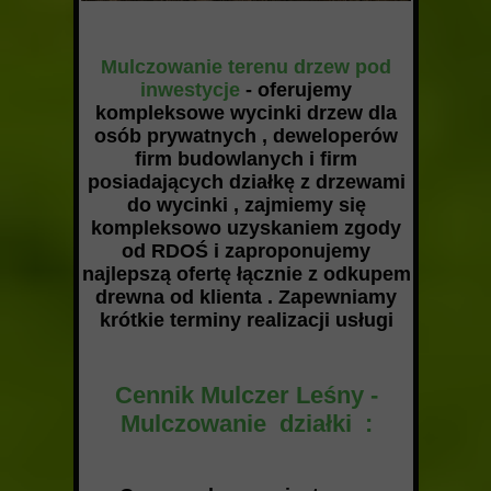
Mulczowanie terenu drzew pod
inwestycje
- oferujemy
kompleksowe wycinki drzew dla
osób prywatnych , deweloperów
firm budowlanych i firm
posiadających działkę z drzewami
do wycinki , zajmiemy się
kompleksowo uzyskaniem zgody
od RDOŚ i zaproponujemy
najlepszą ofertę łącznie z odkupem
drewna od klienta . Zapewniamy
krótkie terminy realizacji usługi
Cennik Mulczer Leśny -
Mulczowanie działki :