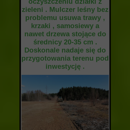
oczyszczeniu działki z
zieleni . Mulczer leśny bez
problemu usuwa trawy ,
krzaki , samosiewy a
nawet drzewa stojące do
średnicy 20-35 cm .
Doskonale nadaje się do
przygotowania terenu pod
inwestycję .