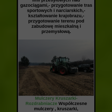
gazociągami,- przygotowanie tras
sportowych i narciarskich,-
kształtowanie krajobrazu,-
przygotowanie terenu pod
zabudowę mieszkalną i
przemysłową.
Mulczery Kruszarki-
Rozdrabniacze
Współczesne
mulczery , kruszarki,