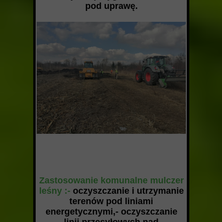
pod uprawę.
Zastosowanie komunalne mulczer
leśny :-
oczyszczanie i utrzymanie
terenów pod liniami
energetycznymi,- oczyszczanie
linii przesyłowych nad