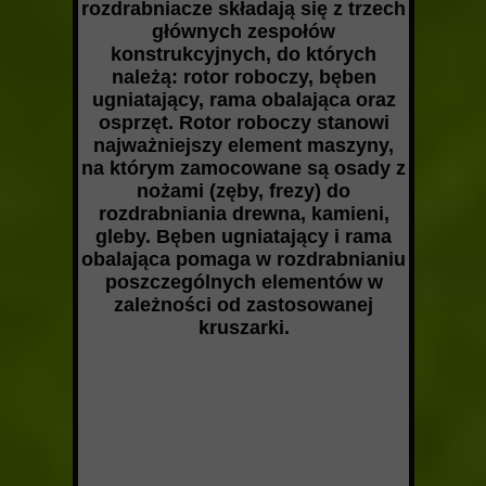
rozdrabniacze składają się z trzech
głównych zespołów
konstrukcyjnych, do których
należą: rotor roboczy, bęben
ugniatający, rama obalająca oraz
osprzęt. Rotor roboczy stanowi
najważniejszy element maszyny,
na którym zamocowane są osady z
nożami (zęby, frezy) do
rozdrabniania drewna, kamieni,
gleby. Bęben ugniatający i rama
obalająca pomaga w rozdrabnianiu
poszczególnych elementów w
zależności od zastosowanej
kruszarki.