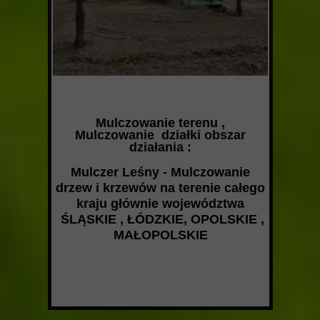
Mulczowanie terenu ,
Mulczowanie działk
i obszar
działania :
Mulczer Leśny - Mulczowanie
drzew i krzewów na terenie całego
kraju głównie województwa
ŚLĄSKIE , ŁÓDZKIE, OPOLSKIE ,
MAŁOPOLSKIE