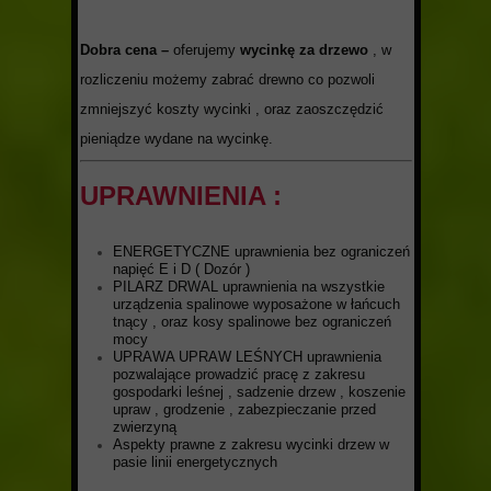
Dobra cena –
oferujemy
wycinkę za drzewo
, w
rozliczeniu możemy zabrać drewno co pozwoli
zmniejszyć koszty wycinki , oraz zaoszczędzić
pieniądze wydane na wycinkę.
UPRAWNIENIA :
ENERGETYCZNE uprawnienia bez ograniczeń
napięć E i D ( Dozór )
PILARZ DRWAL uprawnienia na wszystkie
urządzenia spalinowe wyposażone w łańcuch
tnący , oraz kosy spalinowe bez ograniczeń
mocy
UPRAWA UPRAW LEŚNYCH uprawnienia
pozwalające prowadzić pracę z zakresu
gospodarki leśnej , sadzenie drzew , koszenie
upraw , grodzenie , zabezpieczanie przed
zwierzyną
Aspekty prawne z zakresu wycinki drzew w
pasie linii energetycznych