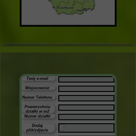
Twój e-mail
Miejscowość
Numer Telefonu
Powierzchnia
działki w m2
Numer działki
Dodaj
plik/zdjęcie