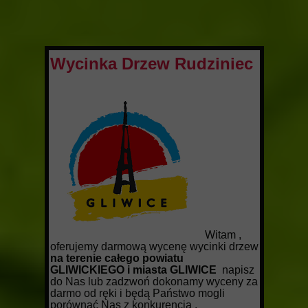
Wycinka Drzew Rudziniec
Witam ,
oferujemy darmową wycenę wycinki drzew
na terenie całego powiatu
GLIWICKIEGO i miasta GLIWICE
napisz
do Nas lub zadzwoń dokonamy wyceny za
darmo od ręki i będą Państwo mogli
porównać Nas z konkurencją .