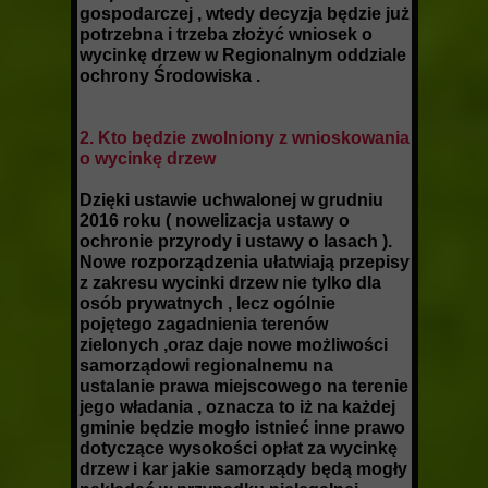
gospodarczej , wtedy decyzja będzie już
potrzebna i trzeba złożyć wniosek o
wycinkę drzew w Regionalnym oddziale
ochrony Środowiska .
2. Kto będzie zwolniony z wnioskowania
o wycinkę drzew
Dzięki ustawie uchwalonej w grudniu
2016 roku ( nowelizacja ustawy o
ochronie przyrody i ustawy o lasach ).
Nowe rozporządzenia ułatwiają przepisy
z zakresu wycinki drzew nie tylko dla
osób prywatnych , lecz ogólnie
pojętego zagadnienia terenów
zielonych ,oraz daje nowe możliwości
samorządowi regionalnemu na
ustalanie prawa miejscowego na terenie
jego władania , oznacza to iż na każdej
gminie będzie mogło istnieć inne prawo
dotyczące wysokości opłat za wycinkę
drzew i kar jakie samorządy będą mogły