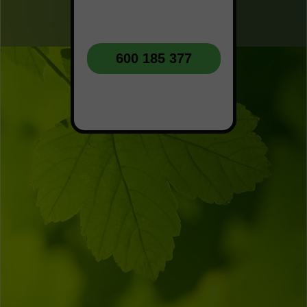
600 185 377