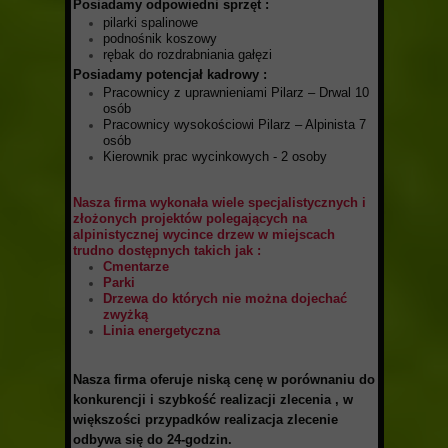
P
osiadamy odpowiedni sprzęt
:
pilarki spalinowe
podnośnik koszowy
rębak do rozdrabniania gałęzi
Posiadamy potencjał kadrowy
:
Pracownicy z uprawnieniami Pilarz – Drwal 10
osób
Pracownicy wysokościowi Pilarz – Alpinista 7
osób
Kierownik prac wycinkowych - 2 osoby
Nasza firma wykonała wiele specjalistycznych i
złożonych projektów polegających na
alpinistycznej wycince drzew w miejscach
trudno dostępnych takich jak :
Cmentarze
Parki
Drzewa do których nie można dojechać
zwyżką
Linia energetyczna
Nasza firma oferuje niską cenę
w porównaniu do
konkurencji i szybkość realizacji zlecenia , w
większości przypadków realizacja zlecenie
odbywa się do 24-godzin.