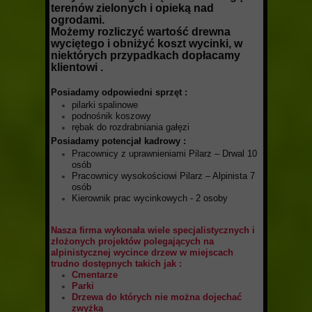
terenów zielonych i opieką nad
ogrodami.
Możemy rozliczyć wartość drewna
wyciętego i obniżyć koszt wycinki, w
niektórych przypadkach dopłacamy
klientowi .
P
osiadamy odpowiedni sprzęt
:
pilarki spalinowe
podnośnik koszowy
rębak do rozdrabniania gałęzi
Posiadamy potencjał kadrowy
:
Pracownicy z uprawnieniami Pilarz – Drwal 10
osób
Pracownicy wysokościowi Pilarz – Alpinista 7
osób
Kierownik prac wycinkowych - 2 osoby
Nasza firma wykonała wiele specjalistycznych i
złożonych projektów polegających na
alpinistycznej wycince drzew w miejscach
trudno dostępnych takich jak :
Cmentarze
Parki
Drzewa do których nie można dojechać
zwyżką