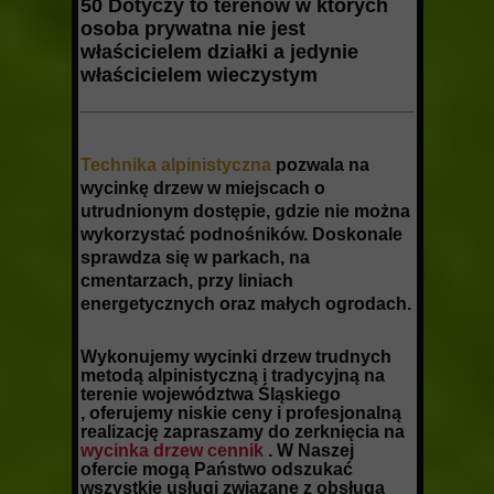
50 Dotyczy to terenów w których
osoba prywatna nie jest
właścicielem działki a jedynie
właścicielem wieczystym
Technika alpinistyczna
pozwala na
wycinkę drzew w miejscach o
utrudnionym dostępie, gdzie nie można
wykorzystać podnośników. Doskonale
sprawdza się w parkach, na
cmentarzach, przy liniach
energetycznych oraz małych ogrodach.
Wykonujemy wycinki drzew trudnych
metodą alpinistyczną i tradycyjną na
terenie województwa Śląskiego
, oferujemy niskie ceny i profesjonalną
realizację zapraszamy do zerknięcia na
wycinka drzew cennik
. W Naszej
ofercie mogą Państwo odszukać
wszystkie usługi związane z obsługą