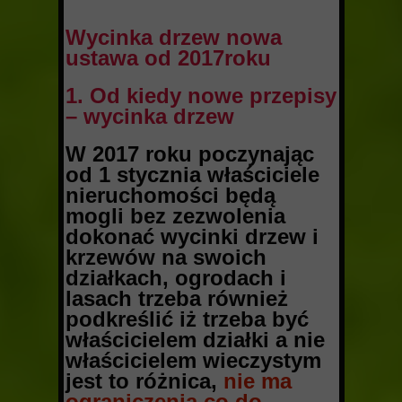
Wycinka drzew nowa
ustawa od 2017roku
1. Od kiedy nowe przepisy
– wycinka drzew
W 2017 roku poczynając
od 1 stycznia właściciele
nieruchomości będą
mogli bez zezwolenia
dokonać wycinki drzew i
krzewów na swoich
działkach, ogrodach i
lasach trzeba również
podkreślić iż trzeba być
właścicielem działki a nie
właścicielem wieczystym
jest to różnica,
nie ma
ograniczenia co do