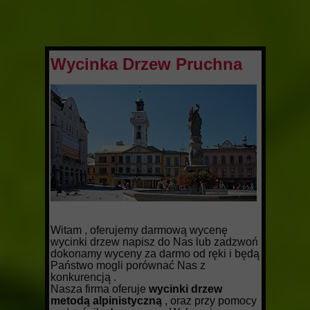
Wycinka Drzew Pruchna
Witam , oferujemy darmową wycenę
wycinki drzew napisz do Nas lub zadzwoń
dokonamy wyceny za darmo od ręki i będą
Państwo mogli porównać Nas z
konkurencją .
Nasza firma oferuje
wycinki drzew
metodą alpinistyczną
, oraz przy pomocy