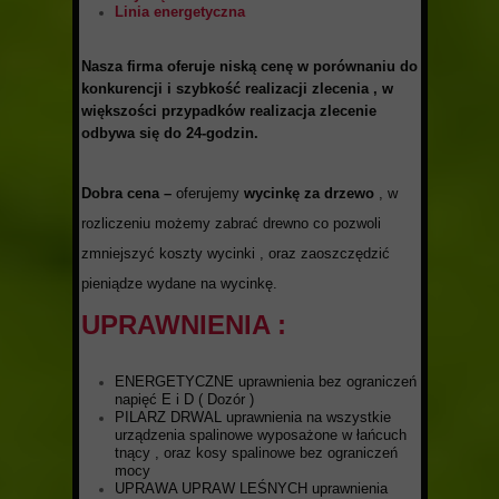
Linia energetyczna
Nasza firma oferuje niską cenę
w porównaniu do
konkurencji i szybkość realizacji zlecenia , w
większości przypadków realizacja zlecenie
odbywa się do 24-godzin.
Dobra cena –
oferujemy
wycinkę za drzewo
, w
rozliczeniu możemy zabrać drewno co pozwoli
zmniejszyć koszty wycinki , oraz zaoszczędzić
pieniądze wydane na wycinkę.
UPRAWNIENIA :
ENERGETYCZNE uprawnienia bez ograniczeń
napięć E i D ( Dozór )
PILARZ DRWAL uprawnienia na wszystkie
urządzenia spalinowe wyposażone w łańcuch
tnący , oraz kosy spalinowe bez ograniczeń
mocy
UPRAWA UPRAW LEŚNYCH uprawnienia