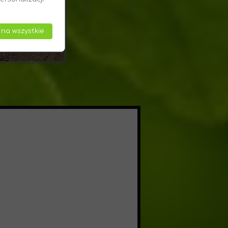
 na wszystkie