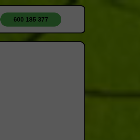
600 185 377