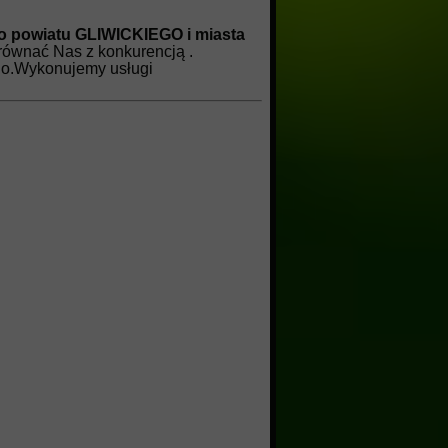
go powiatu GLIWICKIEGO i miasta
równać Nas z konkurencją .
go.Wykonujemy usługi