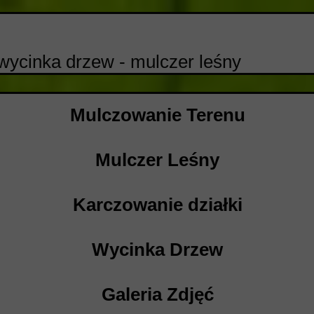
wycinka drzew - mulczer leśny
Mulczowanie Terenu
Mulczer Leśny
Karczowanie działki
Wycinka Drzew
Galeria Zdjęć