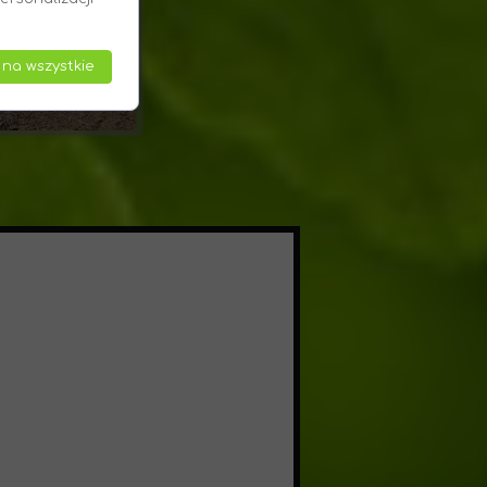
 na wszystkie