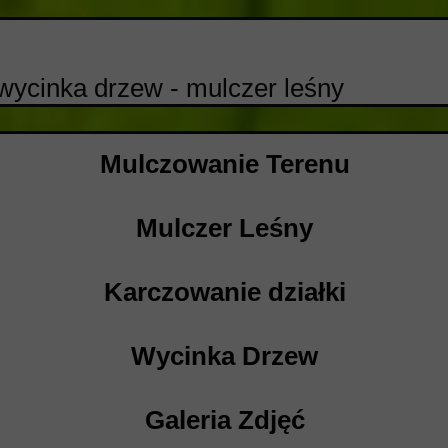
wycinka drzew - mulczer leśny
Mulczowanie Terenu
Mulczer Leśny
Karczowanie działki
Wycinka Drzew
Galeria Zdjęć