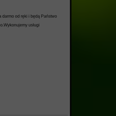
 darmo od ręki i będą Państwo
go.Wykonujemy usługi