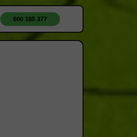
600 185 377