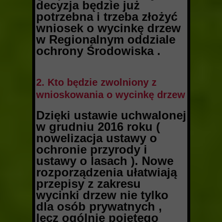
decyzja będzie już
potrzebna i trzeba złożyć
wniosek o wycinkę drzew
w Regionalnym oddziale
ochrony Środowiska .
2. Kto będzie zwolniony z
wnioskowania o wycinkę drzew
Dzięki ustawie uchwalonej
w grudniu 2016 roku (
nowelizacja ustawy o
ochronie przyrody i
ustawy o lasach ). Nowe
rozporządzenia ułatwiają
przepisy z zakresu
wycinki drzew nie tylko
dla osób prywatnych ,
lecz ogólnie pojętego