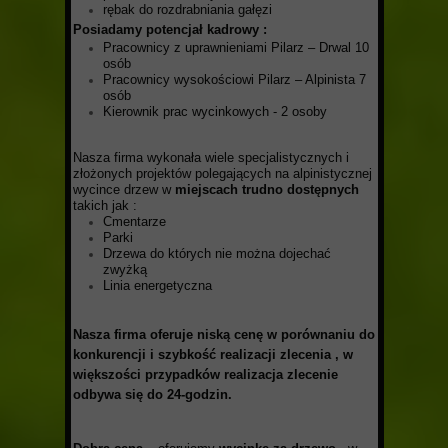
rębak do rozdrabniania gałęzi
Posiadamy potencjał kadrowy
:
Pracownicy z uprawnieniami Pilarz – Drwal 10
osób
Pracownicy wysokościowi Pilarz – Alpinista 7
osób
Kierownik prac wycinkowych - 2 osoby
Nasza firma wykonała wiele specjalistycznych i
złożonych projektów polegających na alpinistycznej
wycince drzew w
miejscach trudno dostępnych
takich jak :
Cmentarze
Parki
Drzewa do których nie można dojechać
zwyżką
Linia energetyczna
Nasza firma oferuje niską cenę
w porównaniu do
konkurencji i szybkość realizacji zlecenia , w
większości przypadków realizacja zlecenie
odbywa się do 24-godzin.