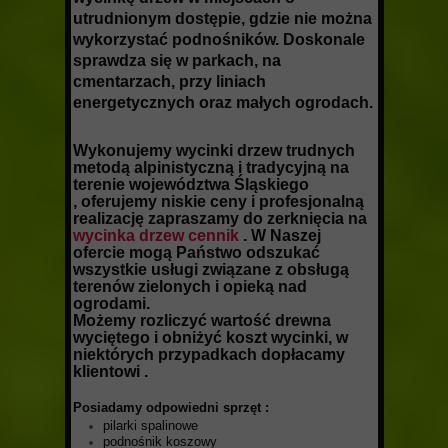
utrudnionym dostępie, gdzie nie można
wykorzystać podnośników. Doskonale
sprawdza się w parkach, na
cmentarzach, przy liniach
energetycznych oraz małych ogrodach.
Wykonujemy wycinki drzew trudnych
metodą alpinistyczną i tradycyjną na
terenie województwa Śląskiego
, oferujemy niskie ceny i profesjonalną
realizację zapraszamy do zerknięcia na
wycinka drzew cennik
. W Naszej
ofercie mogą Państwo odszukać
wszystkie usługi związane z obsługą
terenów zielonych i opieką nad
ogrodami.
Możemy rozliczyć wartość drewna
wyciętego i obniżyć koszt wycinki, w
niektórych przypadkach dopłacamy
klientowi .
P
osiadamy odpowiedni sprzęt
:
pilarki spalinowe
podnośnik koszowy