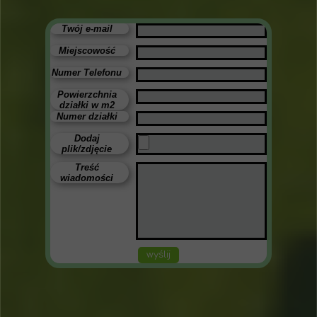
Twój e-mail
Miejscowość
Numer Telefonu
Powierzchnia
działki w m2
Numer działki
Dodaj
plik/zdjęcie
Treść
wiadomości
wyślij