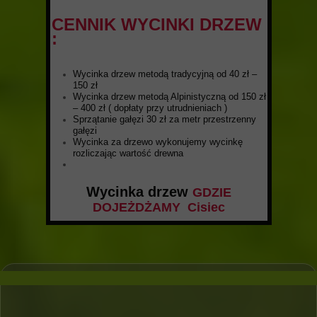
CENNIK WYCINKI DRZEW
:
Wycinka drzew metodą tradycyjną od 40 zł –
150 zł
Wycinka drzew metodą Alpinistyczną od 150 zł
– 400 zł ( dopłaty przy utrudnieniach )
Sprzątanie gałęzi 30 zł za metr przestrzenny
gałęzi
Wycinka za drzewo wykonujemy wycinkę
rozliczając wartość drewna
Wycinka drzew
GDZIE
DOJEŻDŻAMY Cisiec