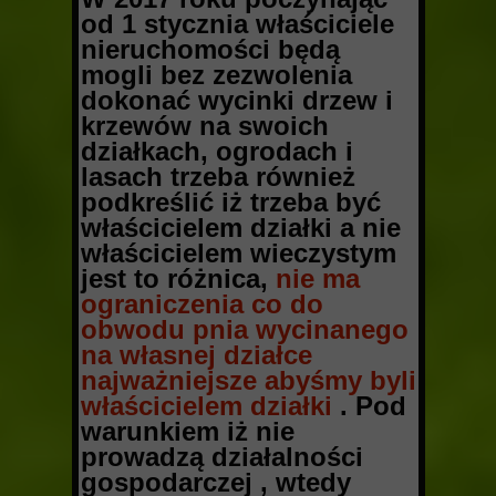
od 1 stycznia właściciele
nieruchomości będą
mogli bez zezwolenia
dokonać wycinki drzew i
krzewów na swoich
działkach, ogrodach i
lasach trzeba również
podkreślić iż trzeba być
właścicielem działki a nie
właścicielem wieczystym
jest to różnica,
nie ma
ograniczenia co do
obwodu pnia wycinanego
na własnej działce
najważniejsze abyśmy byli
właścicielem działki
. Pod
warunkiem iż nie
prowadzą działalności
gospodarczej , wtedy