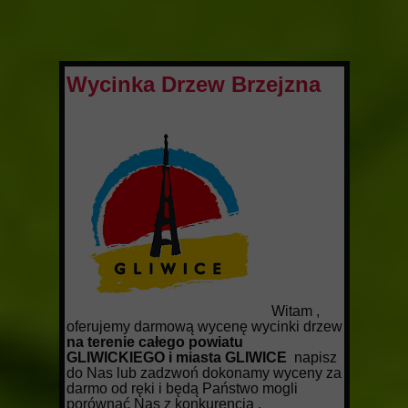
Wycinka Drzew Brzejzna
Witam ,
oferujemy darmową wycenę wycinki drzew
na terenie całego powiatu
GLIWICKIEGO i miasta GLIWICE
napisz
do Nas lub zadzwoń dokonamy wyceny za
darmo od ręki i będą Państwo mogli
porównać Nas z konkurencją .