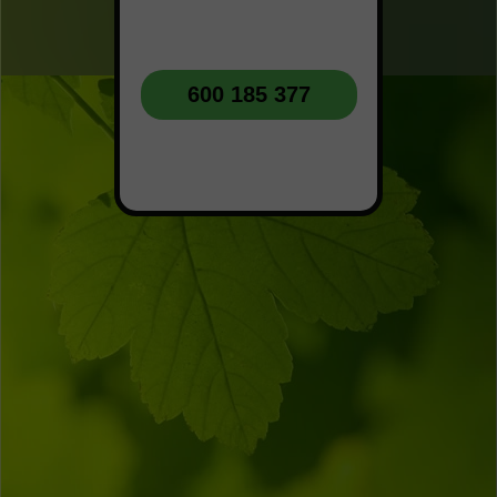
600 185 377