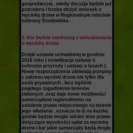
gospodarczej , wtedy decyzja będzie już
potrzebna i trzeba złożyć wniosek o
wycinkę drzew w Regionalnym oddziale
ochrony Środowiska .
2. Kto będzie zwolniony z wnioskowania
o wycinkę drzew
Dzięki ustawie uchwalonej w grudniu
2016 roku ( nowelizacja ustawy o
ochronie przyrody i ustawy o lasach ).
Nowe rozporządzenia ułatwiają przepisy
z zakresu wycinki drzew nie tylko dla
osób prywatnych , lecz ogólnie
pojętego zagadnienia terenów
zielonych ,oraz daje nowe możliwości
samorządowi regionalnemu na
ustalanie prawa miejscowego na terenie
jego władania , oznacza to iż na każdej
gminie będzie mogło istnieć inne prawo
dotyczące wysokości opłat za wycinkę
drzew i kar jakie samorządy będą mogły