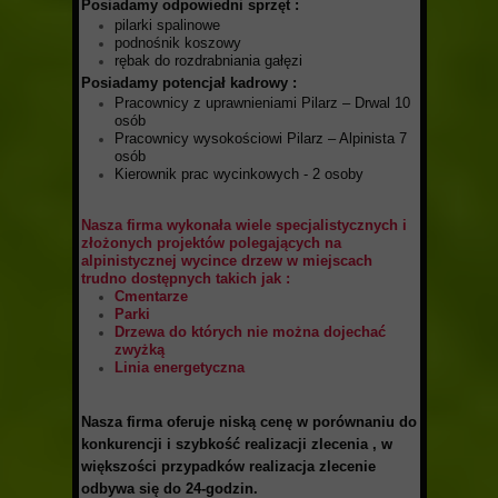
P
osiadamy odpowiedni sprzęt
:
pilarki spalinowe
podnośnik koszowy
rębak do rozdrabniania gałęzi
Posiadamy potencjał kadrowy
:
Pracownicy z uprawnieniami Pilarz – Drwal 10
osób
Pracownicy wysokościowi Pilarz – Alpinista 7
osób
Kierownik prac wycinkowych - 2 osoby
Nasza firma wykonała wiele specjalistycznych i
złożonych projektów polegających na
alpinistycznej wycince drzew w miejscach
trudno dostępnych takich jak :
Cmentarze
Parki
Drzewa do których nie można dojechać
zwyżką
Linia energetyczna
Nasza firma oferuje niską cenę
w porównaniu do
konkurencji i szybkość realizacji zlecenia , w
większości przypadków realizacja zlecenie
odbywa się do 24-godzin.