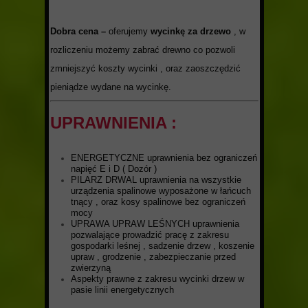
Dobra cena –
oferujemy
wycinkę za drzewo
, w
rozliczeniu możemy zabrać drewno co pozwoli
zmniejszyć koszty wycinki , oraz zaoszczędzić
pieniądze wydane na wycinkę.
UPRAWNIENIA :
ENERGETYCZNE uprawnienia bez ograniczeń
napięć E i D ( Dozór )
PILARZ DRWAL uprawnienia na wszystkie
urządzenia spalinowe wyposażone w łańcuch
tnący , oraz kosy spalinowe bez ograniczeń
mocy
UPRAWA UPRAW LEŚNYCH uprawnienia
pozwalające prowadzić pracę z zakresu
gospodarki leśnej , sadzenie drzew , koszenie
upraw , grodzenie , zabezpieczanie przed
zwierzyną
Aspekty prawne z zakresu wycinki drzew w
pasie linii energetycznych