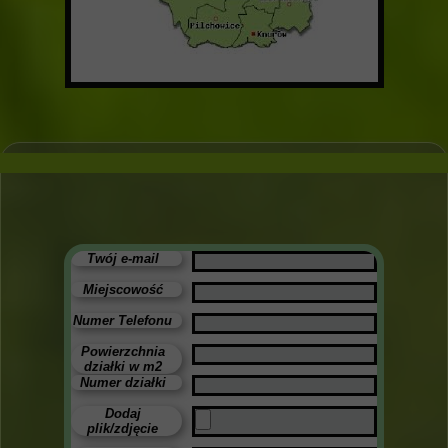
Twój e-mail
Miejscowość
Numer Telefonu
Powierzchnia
działki w m2
Numer działki
Dodaj
plik/zdjęcie