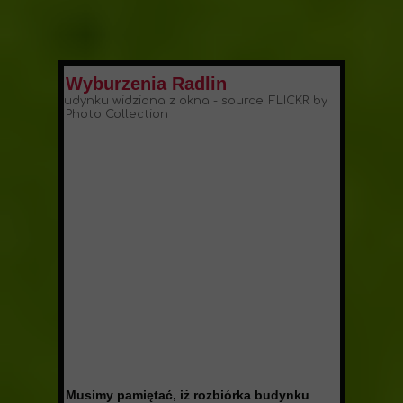
Wyburzenia Radlin
Musimy pamiętać, iż rozbiórka budynku