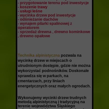
-
przygotowanie terenu pod inwestycje
- koszenie trawy
- usługi leśne
-
wycinka drzew pod inwestycje
- odśnieżanie dachów
- wynajem pilarki spalinowej z
operatorem
- sprzedaż drewna , drewno kominkowe
, drewno opałowe
Technika alpinistyczna
pozwala na
wycinkę drzew w miejscach o
utrudnionym dostępie, gdzie nie można
wykorzystać podnośników. Doskonale
sprawdza się w parkach, na
cmentarzach, przy liniach
energetycznych oraz małych ogrodach.
Wykonujemy wycinki drzew trudnych
metodą alpinistyczną i tradycyjną na
terenie województwa Śląskiego