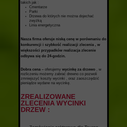
takich jak :
Cmentarze
Parki
Drzewa do których nie można dojechać
zwyżką
Linia energetyczna
Nasza firma oferuje niską cenę
w porównaniu do
konkurencji i szybkość realizacji zlecenia , w
większości przypadków realizacja zlecenie
odbywa się do 24-godzin.
Dobra cena –
oferujemy
wycinkę za drzewo
, w
rozliczeniu możemy zabrać drewno co pozwoli
zmniejszyć koszty wycinki , oraz zaoszczędzić
pieniądze wydane na wycinkę.
ZREALIZOWANE
ZLECENIA WYCINKI
DRZEW :