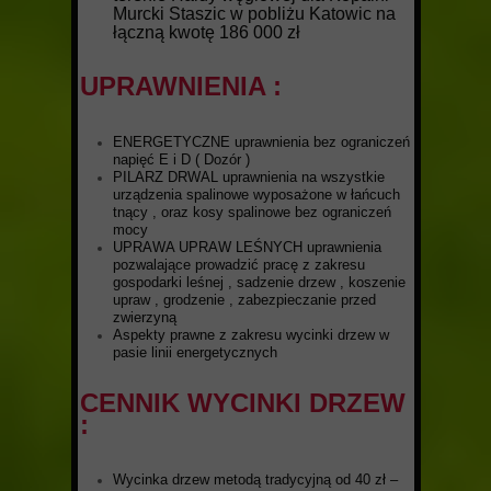
Murcki Staszic w pobliżu Katowic na
łączną kwotę 186 000 zł
UPRAWNIENIA :
ENERGETYCZNE uprawnienia bez ograniczeń
napięć E i D ( Dozór )
PILARZ DRWAL uprawnienia na wszystkie
urządzenia spalinowe wyposażone w łańcuch
tnący , oraz kosy spalinowe bez ograniczeń
mocy
UPRAWA UPRAW LEŚNYCH uprawnienia
pozwalające prowadzić pracę z zakresu
gospodarki leśnej , sadzenie drzew , koszenie
upraw , grodzenie , zabezpieczanie przed
zwierzyną
Aspekty prawne z zakresu wycinki drzew w
pasie linii energetycznych
CENNIK WYCINKI DRZEW
:
Wycinka drzew metodą tradycyjną od 40 zł –