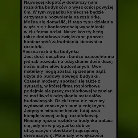
Najwięcej kłopotów dostarczy nam
rozbiórka budynków o wysokości powyżej
8m. W tym wypadku konieczne będzie
otrzymanie pozwolenia na rozbiórkę.
Można się domyślić, iż tego typu działania
wiążą się z koniecznością wypełnienia
wielu formalności. Nasze koszty będą
także dodatkowo zwiększone poprzez
konieczność zatrudnienia kierownika
rozbiórki.
Ręczna rozbiórka budynku
Jest dość uciążliwa i bardzo czasochłonna
jednak pozwala na odzyskanie dość dużej
ilości materiałów budowlanych. Owe
materiały mogą zostać sprzedane bądź
użyte do budowy nowego budynku.
Czasem możemy spotkać się także z
sytuacją, w której firma rozbiórkowa
podejmie się pracy rozbiórkowej w zamian
za możliwość odzyskania materiałów
budowlanych. Dzięki temu nie musimy
wydawać znacznych sum pieniężnych.
Jedynym minusem będzie tutaj czas
kompleksowej usługi rozbiórkowej.
Niestety ręczna rozbiórka budynku opłaca
się jedynie w przypadku dobrze
utrzymanych obiektów (najczęściej
drewnianych). Materiały w większości