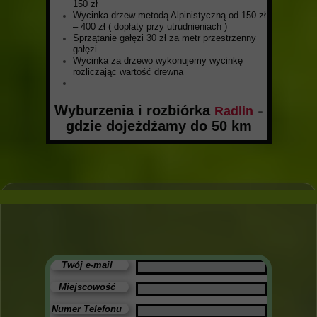
150 zł
Wycinka drzew metodą Alpinistyczną od 150 zł
– 400 zł ( dopłaty przy utrudnieniach )
Sprzątanie gałęzi 30 zł za metr przestrzenny
gałęzi
Wycinka za drzewo wykonujemy wycinkę
rozliczając wartość drewna
Wyburzenia i rozbiórka
-
Radlin
gdzie dojeżdżamy do 50 km
Twój e-mail
Miejscowość
Numer Telefonu