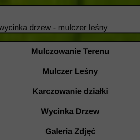
wycinka drzew - mulczer leśny
Mulczowanie Terenu
Mulczer Leśny
Karczowanie działki
Wycinka Drzew
Galeria Zdjęć