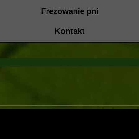
Frezowanie pni
Kontakt