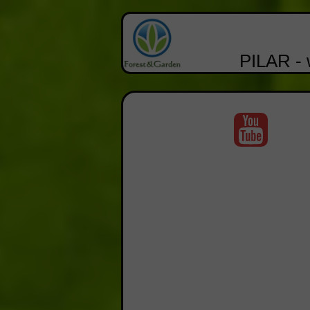
PILAR - 